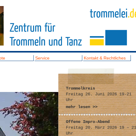
ote
Service
Kontakt & Rechtliches
Trommelkreis
Freitag 26. Juni 2026 19-21
Uhr
mehr lesen >>
Offene Impro-Abend
Freitag 20. März 2026 19 – 2
Uhr