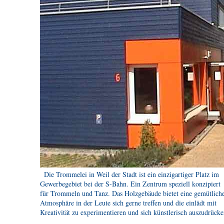
Die Trommelei in Weil der Stadt ist ein einzigartiger Platz im
Gewerbegebiet bei der S-Bahn. Ein Zentrum speziell konzipiert
für Trommeln und Tanz. Das Holzgebäude bietet eine gemütlich
Atmosphäre in der Leute sich gerne treffen und die einlädt mit
Kreativität zu experimentieren und sich künstlerisch auszudrücke