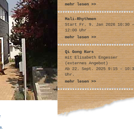
mehr lesen >>
Mali-Rhythmen
Start Fr. 9. Jan 2026 10:30 
12:00 Uhr
mehr lesen >>
Qi Gong Kurs
mit Elisabeth Engesser
(externes Angebot)
Ab 22. Sept. 2025 9:15 – 10:
Uhr.
mehr lesen >>
e
n.